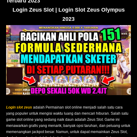
Terbaru 2023
Login Zeus Slot | Login Slot Zeus Olympus
2023
Login slot zeus
adalah Permainan slot online menjadi salah satu cara
yang populer untuk mengisi waktu luang dan mencari hiburan. Salah satu
game slot online yang sedang naik daun adalah Zeus Slot. Game ini
menawarkan grafis yang menarik, banyak opsi taruhan, dan peluang untuk
memenangkan jackpot besar. Namun, untuk dapat memainkan Zeus Slot,