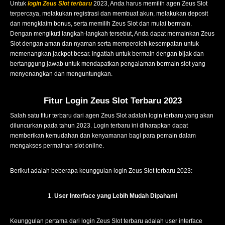
Untuk
login Zeus Slot terbaru
2023, Anda harus memilih agen Zeus Slot
terpercaya, melakukan registrasi dan membuat akun, melakukan deposit
dan mengklaim bonus, serta memilih Zeus Slot dan mulai bermain.
Dengan mengikuti langkah-langkah tersebut, Anda dapat memainkan Zeus
Slot dengan aman dan nyaman serta memperoleh kesempatan untuk
memenangkan jackpot besar. Ingatlah untuk bermain dengan bijak dan
bertanggung jawab untuk mendapatkan pengalaman bermain slot yang
menyenangkan dan menguntungkan.
Fitur Login Zeus Slot Terbaru 2023
Salah satu fitur terbaru dari agen Zeus Slot adalah login terbaru yang akan
diluncurkan pada tahun 2023. Login terbaru ini diharapkan dapat
memberikan kemudahan dan kenyamanan bagi para pemain dalam
mengakses permainan slot online.
Berikut adalah beberapa keunggulan login Zeus Slot terbaru 2023:
User Interface yang Lebih Mudah Dipahami
Keunggulan pertama dari login Zeus Slot terbaru adalah user interface