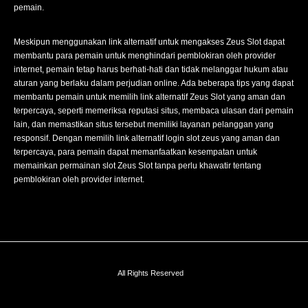
pemain.
Meskipun menggunakan link alternatif untuk mengakses Zeus Slot dapat
membantu para pemain untuk menghindari pemblokiran oleh provider
internet, pemain tetap harus berhati-hati dan tidak melanggar hukum atau
aturan yang berlaku dalam perjudian online. Ada beberapa tips yang dapat
membantu pemain untuk memilih link alternatif Zeus Slot yang aman dan
terpercaya, seperti memeriksa reputasi situs, membaca ulasan dari pemain
lain, dan memastikan situs tersebut memiliki layanan pelanggan yang
responsif. Dengan memilih link alternatif login slot zeus yang aman dan
terpercaya, para pemain dapat memanfaatkan kesempatan untuk
memainkan permainan slot Zeus Slot tanpa perlu khawatir tentang
pemblokiran oleh provider internet.
All Rights Reserved