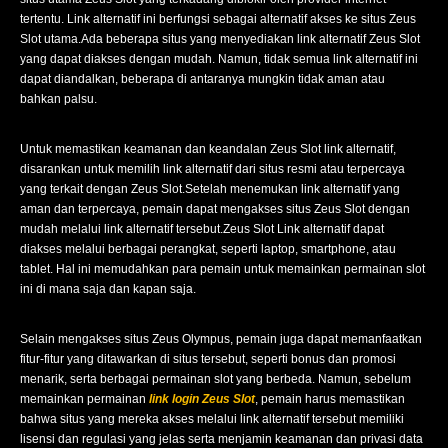
tertentu. Link alternatif ini berfungsi sebagai alternatif akses ke situs Zeus
Slot utama.Ada beberapa situs yang menyediakan link alternatif Zeus Slot
yang dapat diakses dengan mudah. Namun, tidak semua link alternatif ini
dapat diandalkan, beberapa di antaranya mungkin tidak aman atau
bahkan palsu.
Untuk memastikan keamanan dan keandalan Zeus Slot link alternatif,
disarankan untuk memilih link alternatif dari situs resmi atau terpercaya
yang terkait dengan Zeus Slot.Setelah menemukan link alternatif yang
aman dan terpercaya, pemain dapat mengakses situs Zeus Slot dengan
mudah melalui link alternatif tersebut.Zeus Slot Link alternatif dapat
diakses melalui berbagai perangkat, seperti laptop, smartphone, atau
tablet. Hal ini memudahkan para pemain untuk memainkan permainan slot
ini di mana saja dan kapan saja.
Selain mengakses situs Zeus Olympus, pemain juga dapat memanfaatkan
fitur-fitur yang ditawarkan di situs tersebut, seperti bonus dan promosi
menarik, serta berbagai permainan slot yang berbeda. Namun, sebelum
memainkan permainan
link login Zeus Slot
, pemain harus memastikan
bahwa situs yang mereka akses melalui link alternatif tersebut memiliki
lisensi dan regulasi yang jelas serta menjamin keamanan dan privasi data