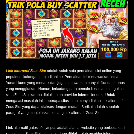
Link alternatif Zeus Slot
adalah salah satu permainan slot online yang
populer di kalangan penjudi online. Permainan ini menawarkan tema
Yunani kuno yang menarik dan juga menawarkan banyak fitur dan bonus
yang menggiurkan. Namun, terkadang para pemain kesulitan mengakses
situs Zeus Slot karena diblokir oleh provider internet tertentu. Untuk
mengatasi masalah ini, beberapa situs telah menyediakan link alternatif
Zeus Slot yang dapat diakses dengan mudah. Berikut adalah sepuluh
paragraf yang menjelaskan tentang link alternatif Zeus Slot.
Link alternatif gates of olympus adalah alamat website yang berbeda dari
situs utama Zeus Slot yang terkadang diblokir oleh provider internet